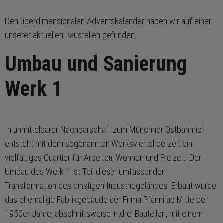
Den überdimensionalen Adventskalender haben wir auf einer
unserer aktuellen Baustellen gefunden.
Umbau und Sanierung
Werk 1
In unmittelbarer Nachbarschaft zum Münchner Ostbahnhof
entsteht mit dem sogenannten Werksviertel derzeit ein
vielfältiges Quartier für Arbeiten, Wohnen und Freizeit. Der
Umbau des Werk 1 ist Teil dieser umfassenden
Transformation des einstigen Industriegeländes. Erbaut wurde
das ehemalige Fabrikgebäude der Firma Pfanni ab Mitte der
1950er Jahre, abschnittsweise in drei Bauteilen, mit einem