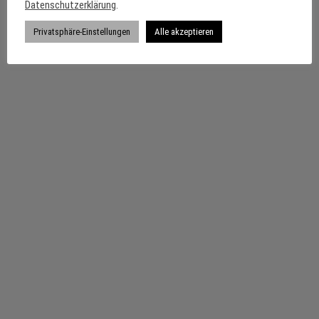
Datenschutzerklärung
.
Privatsphäre-Einstellungen
Alle akzeptieren
Impressum
Datenschutzerklärung