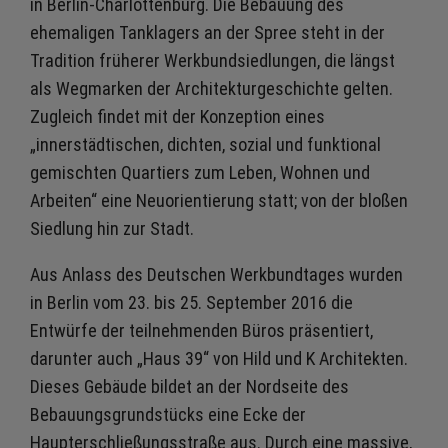
in Berlin-Charlottenburg. Die Bebauung des
ehemaligen Tanklagers an der Spree steht in der
Tradition früherer Werkbundsiedlungen, die längst
als Wegmarken der Architekturgeschichte gelten.
Zugleich findet mit der Konzeption eines
„innerstädtischen, dichten, sozial und funktional
gemischten Quartiers zum Leben, Wohnen und
Arbeiten“ eine Neuorientierung statt; von der bloßen
Siedlung hin zur Stadt.
Aus Anlass des Deutschen Werkbundtages wurden
in Berlin vom 23. bis 25. September 2016 die
Entwürfe der teilnehmenden Büros präsentiert,
darunter auch „Haus 39“ von Hild und K Architekten.
Dieses Gebäude bildet an der Nordseite des
Bebauungsgrundstücks eine Ecke der
Haupterschließungsstraße aus. Durch eine massive,