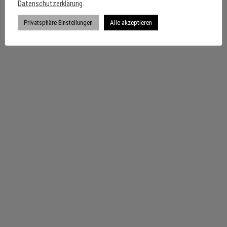
Datenschutzerklärung
.
Impressum
Datenschutzerklärung
Privatsphäre-Einstellungen
Alle akzeptieren