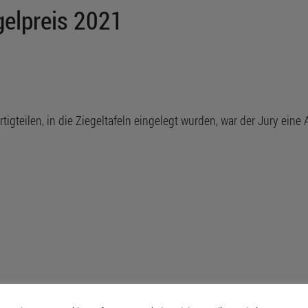
gelpreis 2021
igteilen, in die Ziegeltafeln eingelegt wurden, war der Jury eine