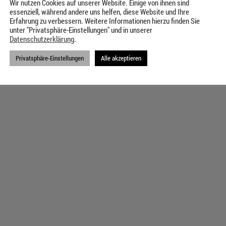
Wir nutzen Cookies auf unserer Website. Einige von ihnen sind
essenziell, während andere uns helfen, diese Website und Ihre
Erfahrung zu verbessern. Weitere Informationen hierzu finden Sie
unter "Privatsphäre-Einstellungen" und in unserer
Datenschutzerklärung
.
Privatsphäre-Einstellungen
Alle akzeptieren