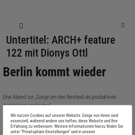
Untertitel:
ARCH+ feature
122 mit Dionys Ottl
Berlin kommt wieder
Eine Abend zur „Sorge um den Bestand als produktives
Architekturverständnis“.
Wir nutzen Cookies auf unserer Website. Einige von ihnen sind
essenziell, während andere uns helfen, diese Website und Ihre
Erfahrung zu verbessern. Weitere Informationen hierzu finden Sie
Impressum
Datenschutzerklärung
unter "Privatsphäre-Einstellungen" und in unserer