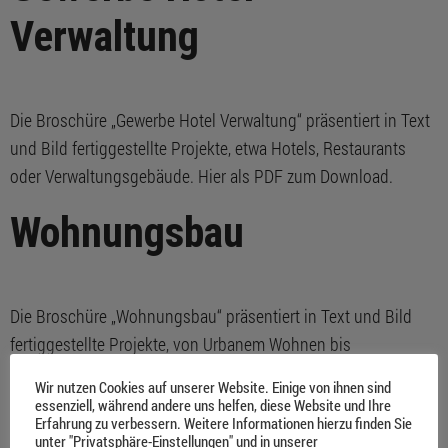
Verwaltung
Die Broschüre „Gewerbe Hotel Verwaltung“ präsentiert in Text
und Bild fertiggestellte Projekte, etwa Hotels, Restaurants
oder Verwaltungsgebäude. Hier als PDF zum Download.
Wohnungsbau
Die Broschüre „Wohnungsbau“ präsentiert in Text und Bild
fertiggestellte Projekte, von Urbanem Wohnen bis
gefördertem Wohnungsbau. Hier als PDF zum Download.
Wir nutzen Cookies auf unserer Website. Einige von ihnen sind
essenziell, während andere uns helfen, diese Website und Ihre
Sonderbau
Erfahrung zu verbessern. Weitere Informationen hierzu finden Sie
unter "Privatsphäre-Einstellungen" und in unserer