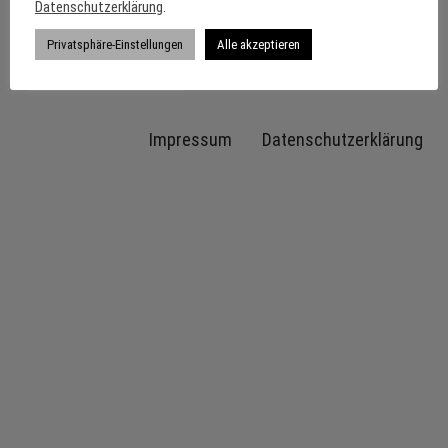
Datenschutzerklärung
.
Privatsphäre-Einstellungen
Alle akzeptieren
Hier erwerben
Impressum
Datenschutzerklärung