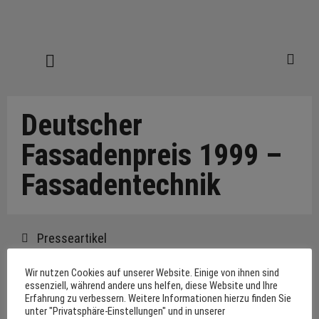
Deutscher
Fassadenpreis 1999 –
Fassadentechnik
Presseartikel
Deutscher Fassadenpreis 1999. Ausgezeichnete
Wir nutzen Cookies auf unserer Website. Einige von ihnen sind
essenziell, während andere uns helfen, diese Website und Ihre
Architektur. In: Fassadentechnik 9/1999.
Erfahrung zu verbessern. Weitere Informationen hierzu finden Sie
unter "Privatsphäre-Einstellungen" und in unserer