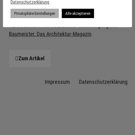
Datenschutzerklärung
.
Privatsphäre-Einstellungen
Alle akzeptieren
Veröffentlicht mit freundlicher Genehmigung von
Baumeister. Das Architektur-Magazin
.
Zum Artikel
Impressum
Datenschutzerklärung