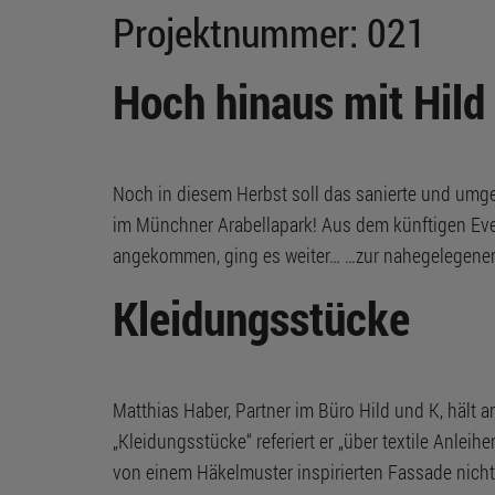
Projektnummer:
021
Hoch hinaus mit Hild
Noch in diesem Herbst soll das sanierte und umg
im Münchner Arabellapark! Aus dem künftigen Eve
angekommen, ging es weiter… …zur nahegelegenen 
Kleidungsstücke
Matthias Haber, Partner im Büro Hild und K, hält
„Kleidungsstücke“ referiert er „über textile Anlei
von einem Häkelmuster inspirierten Fassade nicht