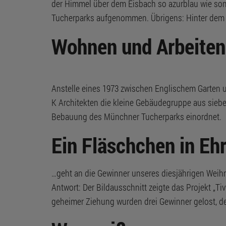
der Himmel über dem Eisbach so azurblau wie son
Tucherparks aufgenommen. Übrigens: Hinter dem 
Wohnen und Arbeiten
Anstelle eines 1973 zwischen Englischem Garten 
K Architekten die kleine Gebäudegruppe aus sie
Bebauung des Münchner Tucherparks einordnet.
Ein Fläschchen in Eh
…geht an die Gewinner unseres diesjährigen Weihna
Antwort: Der Bildausschnitt zeigte das Projekt „T
geheimer Ziehung wurden drei Gewinner gelost, dene