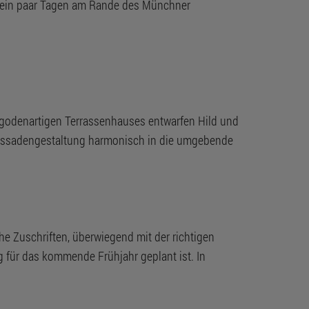
r ein paar Tagen am Rande des Münchner
agodenartigen Terrassenhauses entwarfen Hild und
Fassadengestaltung harmonisch in die umgebende
he Zuschriften, überwiegend mit der richtigen
g für das kommende Frühjahr geplant ist. In