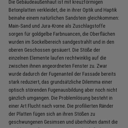
Die Gebäudeaußenhaut ist mit kreuzförmigen
Betonplatten verkleidet, die in ihrer Optik und Haptik
beinahe einem natürlichen Sandstein gleichkommen:
Main-Sand und Jura-Krone als Zuschlagstoffe
sorgen für goldgelbe Farbnuancen, die Oberflächen
wurden im Sockelbereich sandgestrahlt und in den
oberen Geschossen gesäuert. Die Stöße der
einzelnen Elemente laufen rechtwinklig auf die
zwischen ihnen angeordneten Fenster zu. Zwar
wurde dadurch der Fugenanteil der Fassade bereits
stark reduziert, das grundsätzliche Dilemma einer
optisch störenden Fugenausbildung aber noch nicht
gänzlich umgangen. Die Problemlösung besteht in
einer Art Flucht nach vorne. Die profilierten Ränder
der Platten fügen sich an ihren Stößen zu
geschwungenen Gesimsen und überhöhen damit die