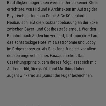
Baufälligkeit abgerissen werden. Der an seiner Stelle
errichtete, von Hild und K Architekten im Auftrag der
Bayerischen Hausbau GmbH & Co.KG geplante
Neubau schließt die Block­randbebauung an der Ecke
zwischen Bayer- und Goethestraße erneut. Wer den
Bahnhof nach Süden hin verlässt, läuft nun direkt auf
das achtstöckige Hotel mit Gastronomie und Lobby
im Erdgeschoss zu. Als Blickfang fungiert vor allem
dessen ungewöhnliches Fassadenrelief. Das
Gestaltungsprinzip, dem dieses folgt, lässt sich mit
Andreas Hild, Dionys Ottl und Matthias Haber
augenzwinkernd als „Kunst der Fuge“ bezeichnen.