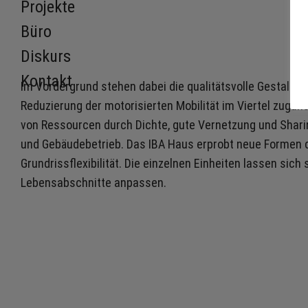
Projekte
Büro
Diskurs
Kontakt
Im Vordergrund stehen dabei die qualitätsvolle Gestaltun
Reduzierung der motorisierten Mobilität im Viertel zugun
von Ressourcen durch Dichte, gute Vernetzung und Shari
und Gebäudebetrieb. Das IBA Haus erprobt neue Formen 
Grundrissflexibilität. Die einzelnen Einheiten lassen si
Lebensabschnitte anpassen.