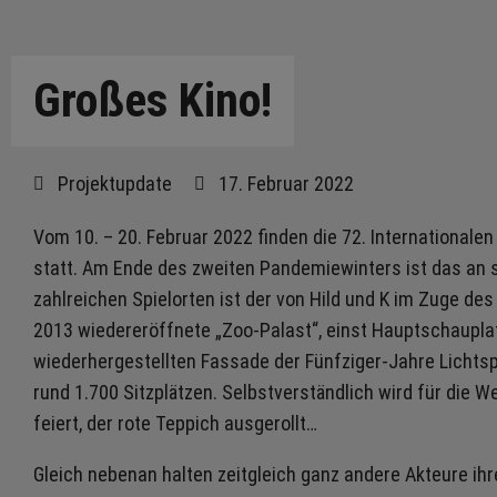
Großes Kino!
Projektupdate
17. Februar 2022
Vom 10. – 20. Februar 2022 finden die 72. Internationalen
statt. Am Ende des zweiten Pandemiewinters ist das an s
zahlreichen Spielorten ist der von Hild und K im Zuge de
2013 wiedereröffnete „Zoo-Palast“, einst Hauptschauplat
wiederhergestellten Fassade der Fünfziger-Jahre Lichts
rund 1.700 Sitzplätzen. Selbstverständlich wird für die W
feiert, der rote Teppich ausgerollt…
Gleich nebenan halten zeitgleich ganz andere Akteure ih