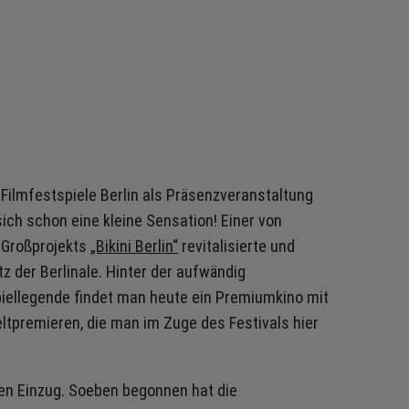
 Filmfestspiele Berlin als Präsenzveranstaltung
ich schon eine kleine Sensation! Einer von
s Großprojekts
„Bikini Berlin“
revitalisierte und
z der Berlinale. Hinter der aufwändig
piellegende findet man heute ein Premiumkino mit
eltpremieren, die man im Zuge des Festivals hier
ren Einzug. Soeben begonnen hat die